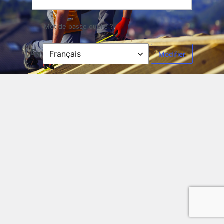
Mot de passe oublié ?
Langue