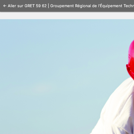
Se
← Aller sur GRET 59 62 | Groupement Régional de l'Équipement Tech
connecter