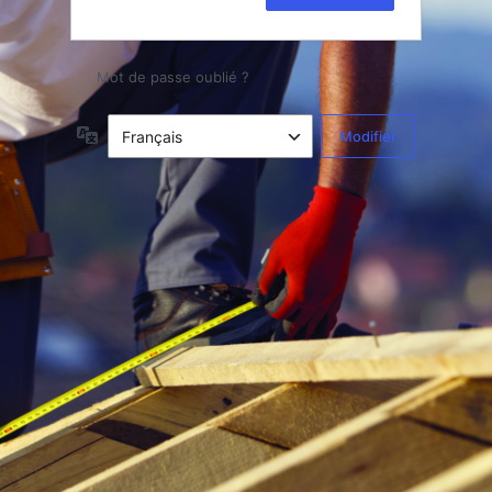
Mot de passe oublié ?
Langue