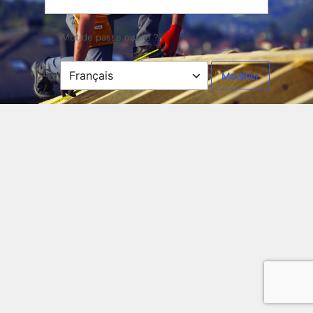
Mot de passe oublié ?
Langue