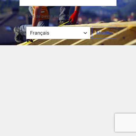
Mot de passe oublié ?
Langue