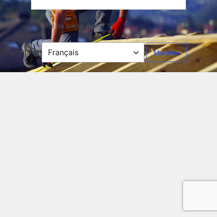
Mot de passe oublié ?
Langue