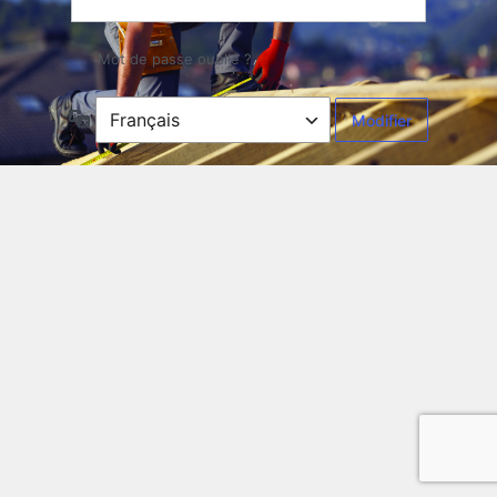
Mot de passe oublié ?
Langue