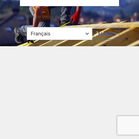
Mot de passe oublié ?
Langue