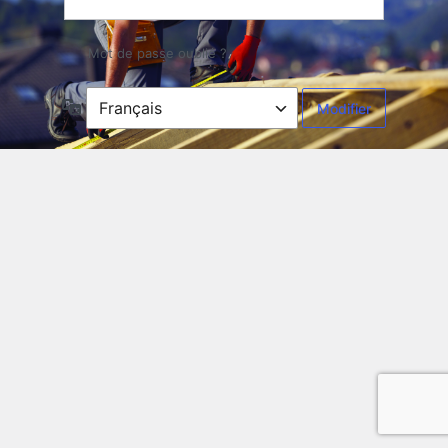
Mot de passe oublié ?
Langue