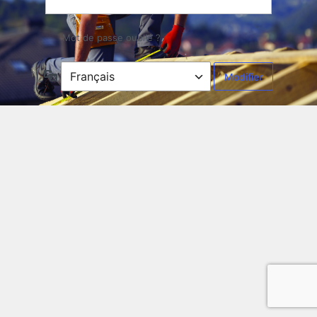
Mot de passe oublié ?
Langue