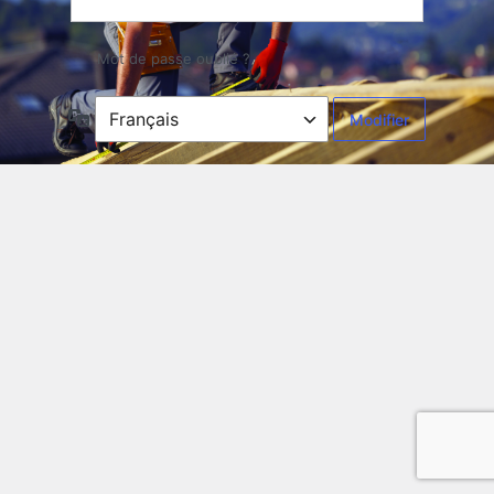
Mot de passe oublié ?
Langue