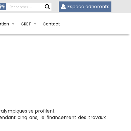
Espace adhérents
ation
GRET
Contact
alympiques se profilent.
pendant cinq ans, le financement des travaux