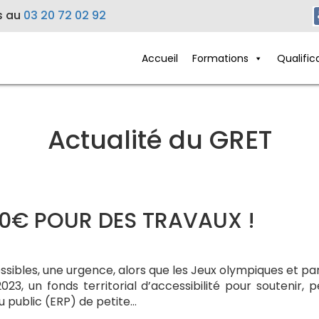
s au
03 20 72 02 92
Accueil
Formations
Qualific
Actualité du GRET
00€ POUR DES TRAVAUX !
ibles, une urgence, alors que les Jeux olympiques et par
, un fonds territorial d’accessibilité pour soutenir, 
u public (ERP) de petite…