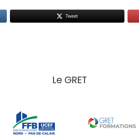
Tweet
Le GRET