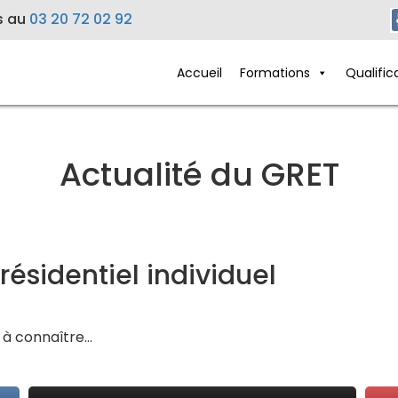
s au
03 20 72 02 92
Accueil
Formations
Qualific
Actualité du GRET
résidentiel individuel
x à connaître…