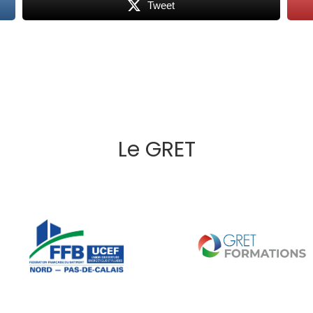
Tweet
Le GRET