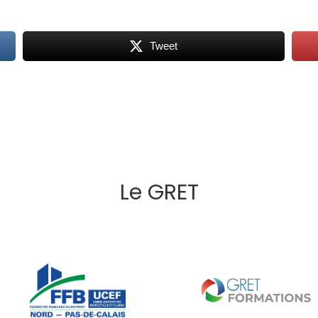
Tweet
Le GRET