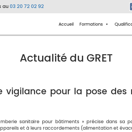
s au
03 20 72 02 92
Accueil
Formations
Qualific
Actualité du GRET
de vigilance pour la pose des
mberie sanitaire pour bâtiments » précise dans sa pa
 appareils et à leurs raccordements (alimentation et évac