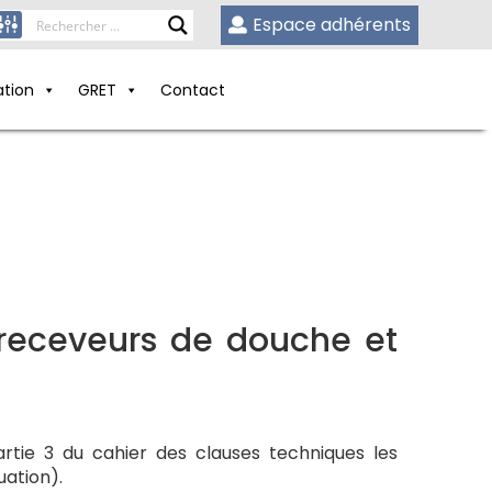
Espace adhérents
ation
GRET
Contact
 receveurs de douche et
rtie 3 du cahier des clauses techniques les
uation).