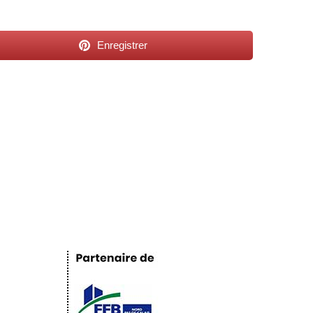
Enregistrer