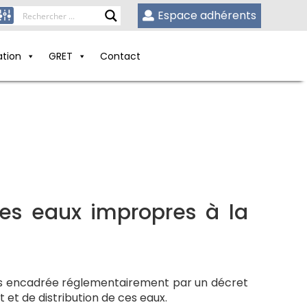
Espace adhérents
ation
GRET
Contact
 des eaux impropres à la
is encadrée réglementairement par un décret
 et de distribution de ces eaux.