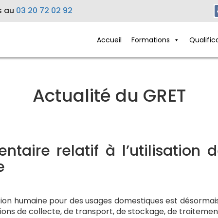
s au
03 20 72 02 92
Accueil
Formations
Qualific
Actualité du GRET
aire relatif à l’utilisation
e
mation humaine pour des usages domestiques est désorma
tions de collecte, de transport, de stockage, de traitement