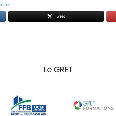
 suite…
Tweet
Le GRET