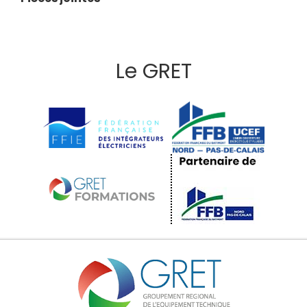
Le GRET