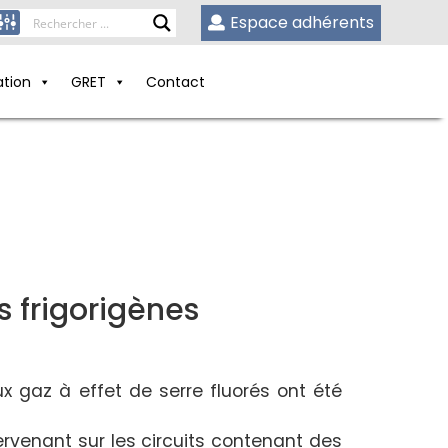
Espace adhérents
ation
GRET
Contact
s frigorigènes
ux gaz à effet de serre fluorés ont été
ervenant sur les circuits contenant des