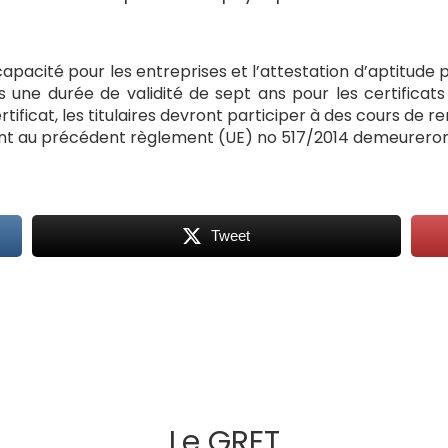
apacité pour les entreprises et l’attestation d’aptitude po
is une durée de validité de sept ans pour les certifica
tificat, les titulaires devront participer à des cours de r
ent au précédent règlement (UE) no 517/2014 demeureront 
Tweet
Le GRET