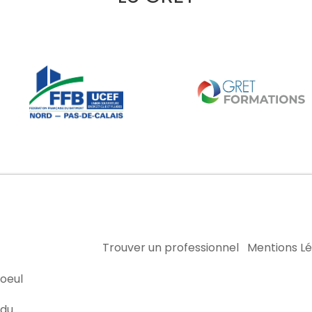
Trouver un professionnel
Mentions L
oeul
 du