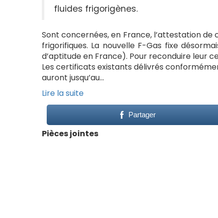
fluides frigorigènes.
Sont concernées, en France, l’attestation de c
frigorifiques. La nouvelle F-Gas fixe désorma
d’aptitude en France). Pour reconduire leur cer
Les certificats existants délivrés conformém
auront jusqu’au…
Lire la suite
Partager
Pièces jointes