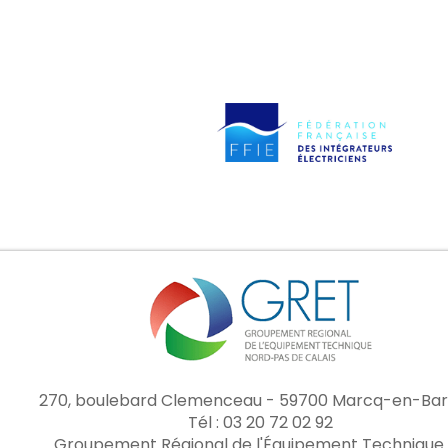
270, boulebard Clemenceau - 59700 Marcq-en-Bar
Tél : 03 20 72 02 92
Groupement Régional de l'Équipement Technique