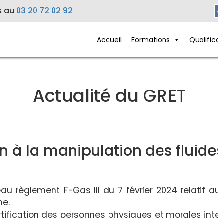
s au
03 20 72 02 92
Accueil
Formations
Qualific
Actualité du GRET
on à la manipulation des fluide
au règlement F-Gas III du 7 février 2024 relatif a
ne.
ertification des personnes physiques et morales int