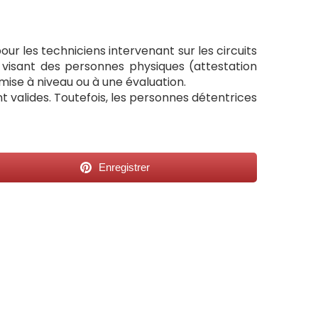
ur les techniciens intervenant sur les circuits
ts visant des personnes physiques (attestation
emise à niveau ou à une évaluation.
valides. Toutefois, les personnes détentrices
Enregistrer