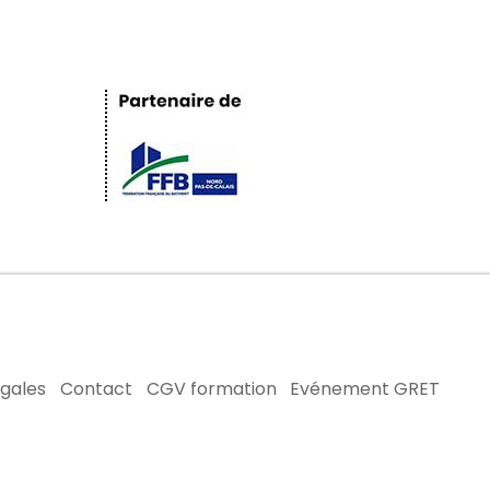
égales
Contact
CGV formation
Evénement GRET