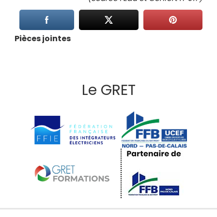
Pièces jointes
Le GRET