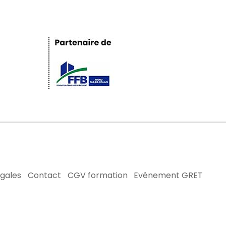
égales
Contact
CGV formation
Evénement GRET