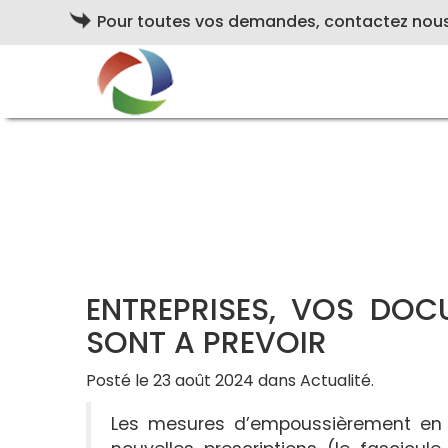
Pour toutes vos demandes, contactez nou
ENTREPRISES, VOS DO
SONT A PREVOIR
Posté le 23 août 2024 dans Actualité.
Les mesures d’empoussièrement en f