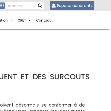
Espace adhérents
ation
GRET
Contact
UENT ET DES SURCOUTS
 doivent désormais se conformer à de