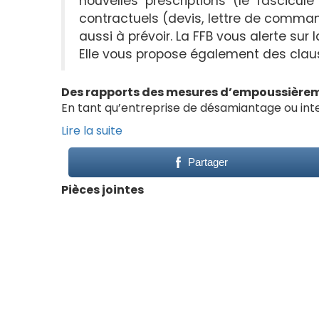
nouvelles prescriptions (le fascic
contractuels (devis, lettre de comma
aussi à prévoir. La FFB vous alerte sur
Elle vous propose également des claus
Des rapports des mesures
d’empoussière
En tant qu’entreprise de désamiantage ou int
Lire la suite
Partager
Pièces jointes