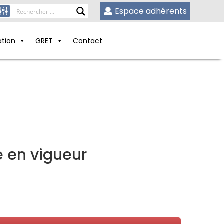
Espace adhérents
ation
GRET
Contact
ré en vigueur