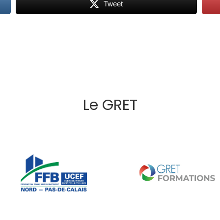
Tweet
Le GRET