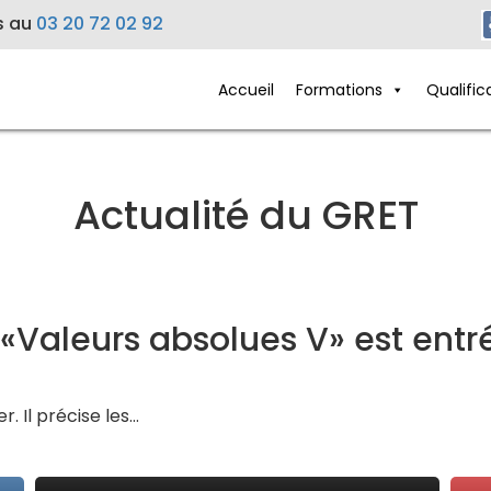
s au
03 20 72 02 92
Accueil
Formations
Qualific
Actualité du GRET
té «Valeurs absolues V» est ent
r. Il précise les…