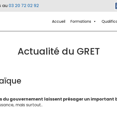
s au
03 20 72 02 92
Accueil
Formations
Qualific
Actualité du GRET
aïque
s du gouvernement laissent présager un important 
sance, mais surtout..