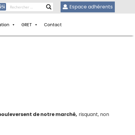
Espace adhérents
ation
GRET
Contact
bouleversent de notre marché,
risquant, non