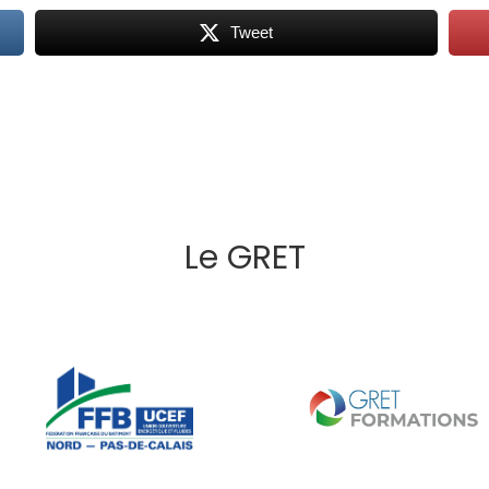
Tweet
Le GRET