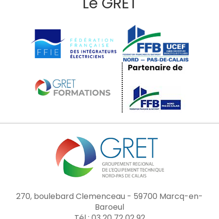
Le GRET
270, boulebard Clemenceau - 59700 Marcq-en-
Baroeul
Tél : 03 20 72 02 92