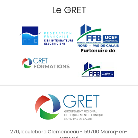
Le GRET
270, boulebard Clemenceau - 59700 Marcq-en-