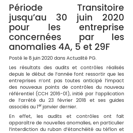
Période Transitoire
jusqu’au 30 juin 2020
pour les entreprise
concernées par les
anomalies 4A, 5 et 29F
Posté le 8 juin 2020 dans Actualité PG.
Les résultats des audits et contrôles réalisés
depuis le début de l’année font ressortir que les
entreprises n’ont pas toutes anticipé l’impact
des nouveaux points de contrôles du nouveau
référentiel (CCH 2016-01), initié par l’application
de l’arrêté du 23 février 2018 et ses guides
er
associés au 1
janvier dernier.
En effet, les audits et contrôles ont fait
apparaître de nouvelles anomalies, en particulier
l’interdiction du ruban d’étanchéité au téflon et