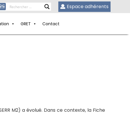
Espace adhérents
ation
GRET
Contact
BSERR M2) a évolué. Dans ce contexte, la Fiche