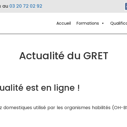
s au
03 20 72 02 92
Accueil
Formations
Qualific
Actualité du GRET
alité est en ligne !
gaz domestiques utilisé par les organismes habilités (OH-