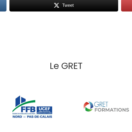
Tweet
Le GRET