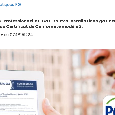
ratiques PG
G-Professionnel du Gaz, toutes installations gaz ne
t du Certificat de Conformité modèle 2.
a+ au 0748151224