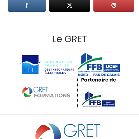
Le GRET