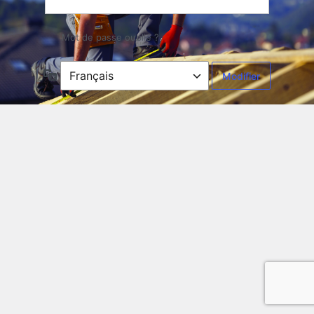
Mot de passe oublié ?
Langue